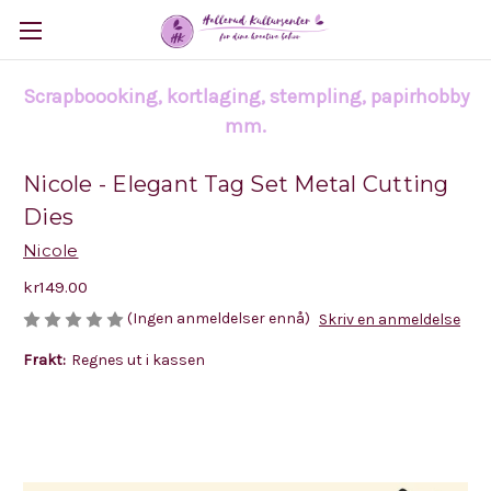
Scrapboooking, kortlaging, stempling, papirhobby
mm.
Nicole - Elegant Tag Set Metal Cutting
Dies
Nicole
kr149.00
(Ingen anmeldelser ennå)
Skriv en anmeldelse
Frakt:
Regnes ut i kassen