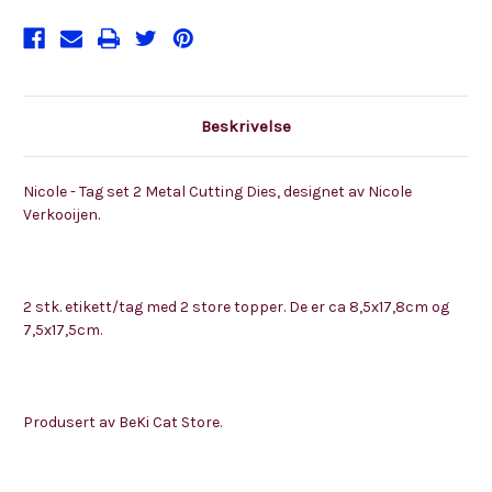
Beskrivelse
Nicole - Tag set 2 Metal Cutting Dies, designet av Nicole
Verkooijen.
2 stk. etikett/tag med 2 store topper. De er ca 8,5x17,8cm og
7,5x17,5cm.
Produsert av BeKi Cat Store.