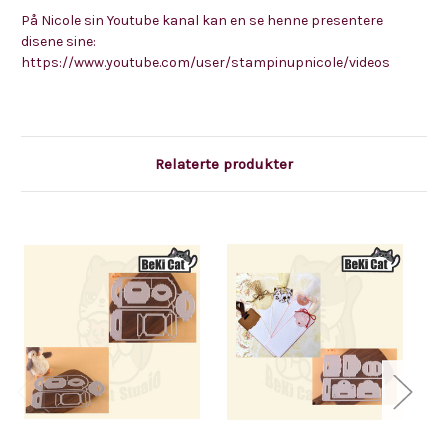
På Nicole sin Youtube kanal kan en se henne presentere
disene sine:
https://www.youtube.com/user/stampinupnicole/videos
Relaterte produkter