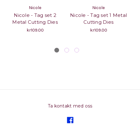
Nicole
Nicole
Nicole - Tag set 2
Nicole - Tag set 1 Metal
N
Metal Cutting Dies
Cutting Dies
se
kr109.00
kr109.00
Ta kontakt med oss