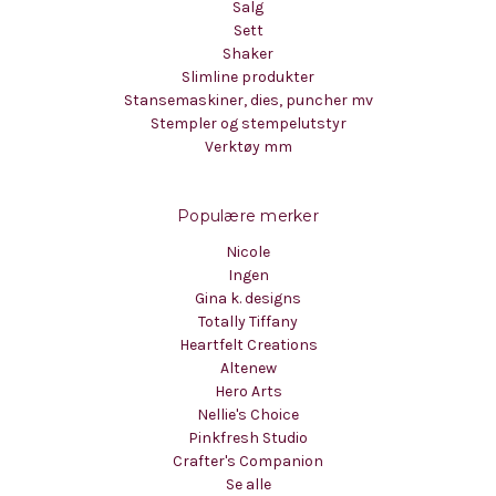
Salg
Sett
Shaker
Slimline produkter
Stansemaskiner, dies, puncher mv
Stempler og stempelutstyr
Verktøy mm
Populære merker
Nicole
Ingen
Gina k. designs
Totally Tiffany
Heartfelt Creations
Altenew
Hero Arts
Nellie's Choice
Pinkfresh Studio
Crafter's Companion
Se alle