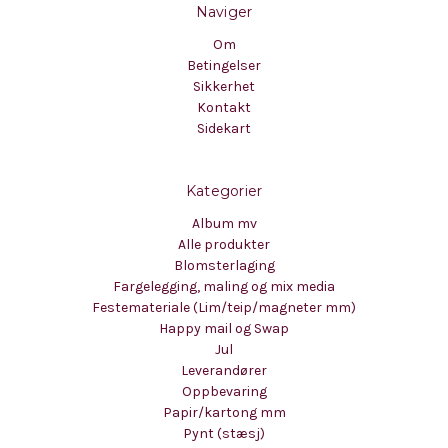
Naviger
Om
Betingelser
Sikkerhet
Kontakt
Sidekart
Kategorier
Album mv
Alle produkter
Blomsterlaging
Fargelegging, maling og mix media
Festemateriale (Lim/teip/magneter mm)
Happy mail og Swap
Jul
Leverandører
Oppbevaring
Papir/kartong mm
Pynt (stæsj)