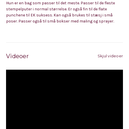
Hun er en bag som passer til det meste. Passer til de fleste
stempelputer i normal størrelse. Er også fin til de flate
punchene til EK suksess. Kan også brukes til stæsj i små
poser. Passer også til små bokser med maling og sprayer.
Videoer
Skjul videoer