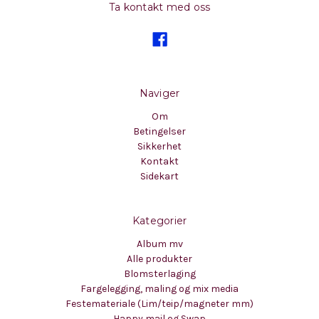
Ta kontakt med oss
Naviger
Om
Betingelser
Sikkerhet
Kontakt
Sidekart
Kategorier
Album mv
Alle produkter
Blomsterlaging
Fargelegging, maling og mix media
Festemateriale (Lim/teip/magneter mm)
Happy mail og Swap