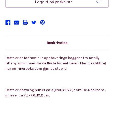
Legg til på ønskeliste
Beskrivelse
Dette er de fantastiske oppbevarings baggene fra Totally
Tiffany som finnes for de fleste formål. De er i klar plastikk og
har en innerboks som gjør de stabile.
Dette er Katya og hun er ca 31,8x10,2Hx12,7 cm. De 4 boksene
inne i er ca 7,6x7,6x10,2 cm.