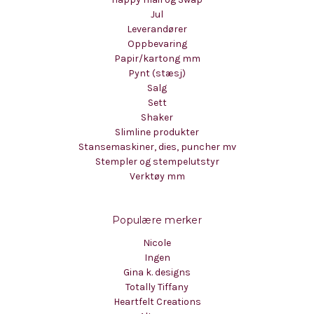
Jul
Leverandører
Oppbevaring
Papir/kartong mm
Pynt (stæsj)
Salg
Sett
Shaker
Slimline produkter
Stansemaskiner, dies, puncher mv
Stempler og stempelutstyr
Verktøy mm
Populære merker
Nicole
Ingen
Gina k. designs
Totally Tiffany
Heartfelt Creations