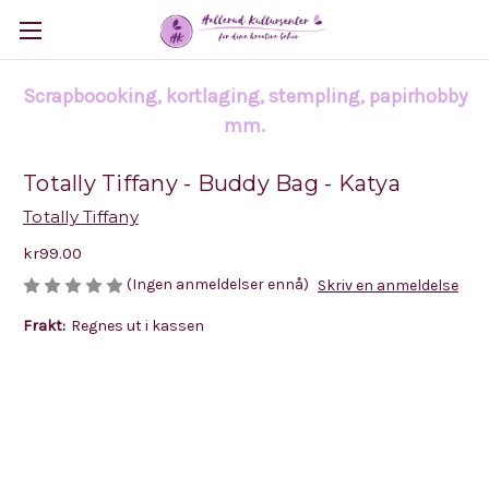
Scrapboooking, kortlaging, stempling, papirhobby
mm.
Totally Tiffany - Buddy Bag - Katya
Totally Tiffany
kr99.00
(Ingen anmeldelser ennå)
Skriv en anmeldelse
Frakt:
Regnes ut i kassen