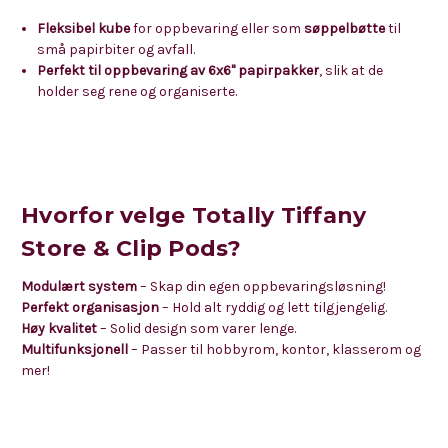
Fleksibel kube
for oppbevaring eller som
søppelbøtte
til
små papirbiter og avfall.
Perfekt til oppbevaring av 6x6" papirpakker
, slik at de
holder seg rene og organiserte.
Hvorfor velge Totally Tiffany
Store & Clip Pods?
Modulært system
– Skap din egen oppbevaringsløsning!
Perfekt organisasjon
– Hold alt ryddig og lett tilgjengelig.
Høy kvalitet
– Solid design som varer lenge.
Multifunksjonell
– Passer til hobbyrom, kontor, klasserom og
mer!