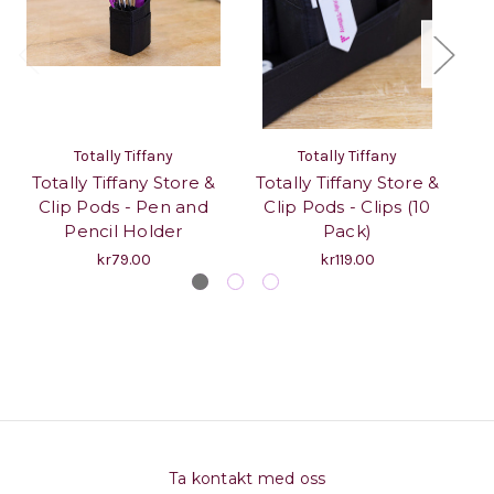
Totally Tiffany
Totally Tiffany
Totally Tiffany Store &
Totally Tiffany Store &
T
Clip Pods - Pen and
Clip Pods - Clips (10
Pencil Holder
Pack)
kr79.00
kr119.00
Ta kontakt med oss