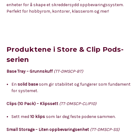
enheter for å skape et skreddersydd oppbevaringssystem.
Perfekt for hobbyrom, kontorer, klasserom og mer!
Produktene i Store & Clip Pods-
serien
Base Tray – Grunnskuff
(TT-DMSCP-BT)
En
solid base
som gir stabilitet og fungerer som fundament
for systemet.
Clips (10 Pack) – Klipssett
(TT-DMSCP-CLIP10)
Sett med
10 klips
som lar deg feste podene sammen.
Small Storage – Liten oppbevaringsenhet
(TT-DMSCP-SS)