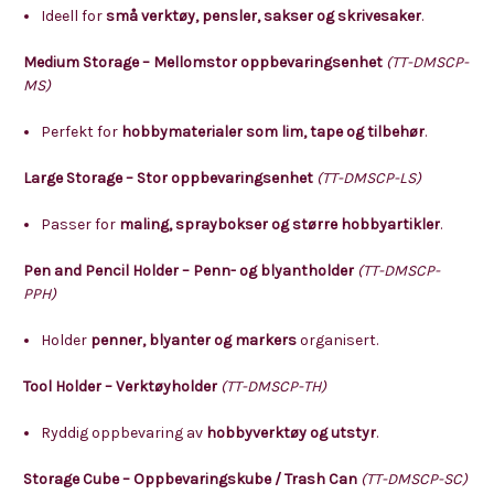
Ideell for
små verktøy, pensler, sakser og skrivesaker
.
Medium Storage – Mellomstor oppbevaringsenhet
(TT-DMSCP-
MS)
Perfekt for
hobbymaterialer som lim, tape og tilbehør
.
Large Storage – Stor oppbevaringsenhet
(TT-DMSCP-LS)
Passer for
maling, spraybokser og større hobbyartikler
.
Pen and Pencil Holder – Penn- og blyantholder
(TT-DMSCP-
PPH)
Holder
penner, blyanter og markers
organisert.
Tool Holder – Verktøyholder
(TT-DMSCP-TH)
Ryddig oppbevaring av
hobbyverktøy og utstyr
.
Storage Cube – Oppbevaringskube / Trash Can
(TT-DMSCP-SC)