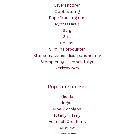
Leverandører
Oppbevaring
Papir/kartong mm
Pynt (stæsj)
Salg
Sett
Shaker
Slimline produkter
Stansemaskiner, dies, puncher mv
Stempler og stempelutstyr
Verktøy mm
Populære merker
Nicole
Ingen
Gina k. designs
Totally Tiffany
Heartfelt Creations
Altenew