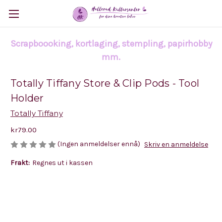
Scrapboooking, kortlaging, stempling, papirhobby
mm.
Totally Tiffany Store & Clip Pods - Tool
Holder
Totally Tiffany
kr79.00
(Ingen anmeldelser ennå)
Skriv en anmeldelse
Frakt:
Regnes ut i kassen