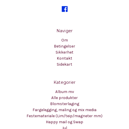
Naviger
Om
Betingelser
Sikkerhet
Kontakt
Sidekart
Kategorier
Album mv
Alle produkter
Blomsterlaging
Fargelegging, maling og mix media
Festemateriale (Lim/teip/magneter mm)
Happy mail og Swap
Jul